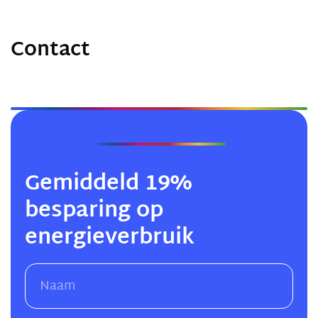
Contact
Gemiddeld 19%
besparing op
energieverbruik