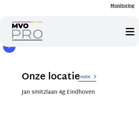
Monitoring
Onze locatie
route
Jan smitzlaan 4g Eindhoven