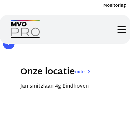
Monitoring
Onze locatie
route
Jan smitzlaan 4g Eindhoven