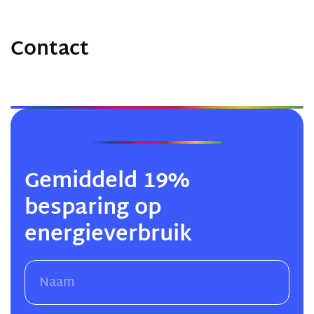
Contact
Gemiddeld 19%
besparing op
energieverbruik