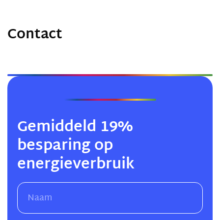
Contact
Gemiddeld 19%
besparing op
energieverbruik