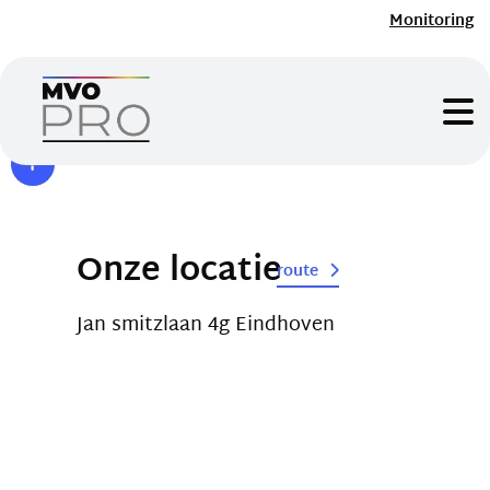
Monitoring
Onze locatie
route
Jan smitzlaan 4g Eindhoven