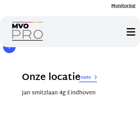
Monitoring
Onze locatie
route
Jan smitzlaan 4g Eindhoven