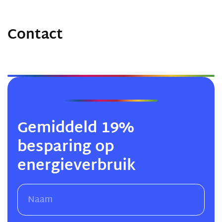
Contact
Gemiddeld 19%
besparing op
energieverbruik