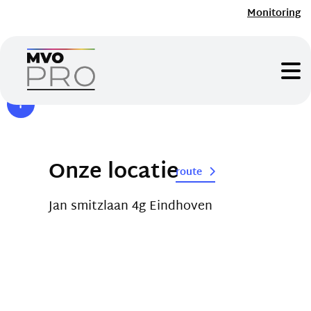
Monitoring
Onze locatie
route
Jan smitzlaan 4g Eindhoven