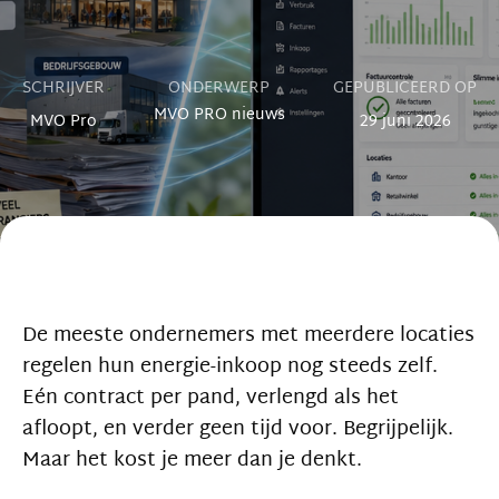
SCHRIJVER
ONDERWERP
GEPUBLICEERD OP
MVO PRO nieuws
MVO Pro
29 juni 2026
De meeste ondernemers met meerdere locaties
regelen hun energie-inkoop nog steeds zelf.
Eén contract per pand, verlengd als het
afloopt, en verder geen tijd voor. Begrijpelijk.
Maar het kost je meer dan je denkt.