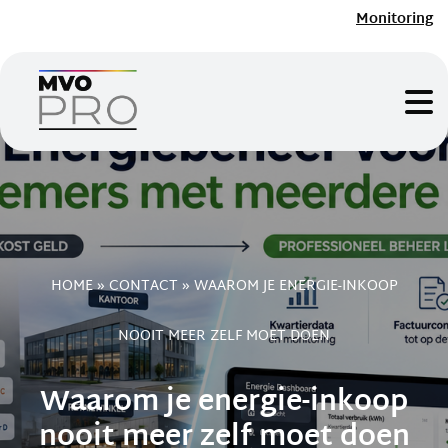
Monitoring
HOME
»
CONTACT
»
WAAROM JE ENERGIE-INKOOP
NOOIT MEER ZELF MOET DOEN
Waarom je energie-inkoop
nooit meer zelf moet doen