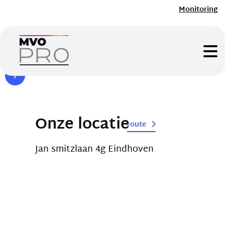
Monitoring
Onze locatie
route
Jan smitzlaan 4g Eindhoven