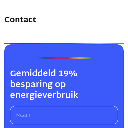
Contact
Gemiddeld 19%
besparing op
energieverbruik