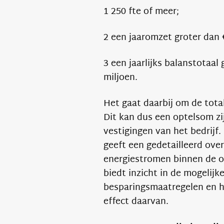
1 250 fte of meer;
2 een jaaromzet groter dan 
3 een jaarlijks balanstotaal 
miljoen.
Het gaat daarbij om de tot
Dit kan dus een optelsom z
vestigingen van het bedrijf.
geeft een gedetailleerd ove
energiestromen binnen de 
biedt inzicht in de mogelijk
besparingsmaatregelen en 
effect daarvan.