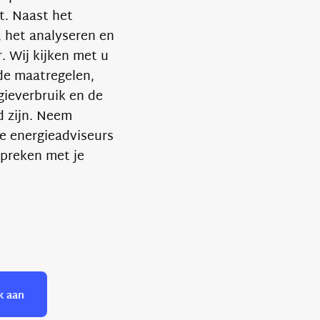
t. Naast het
, het analyseren en
. Wij kijken met u
de maatregelen,
gieverbruik en de
 zijn. Neem
e energieadviseurs
preken met je
k aan