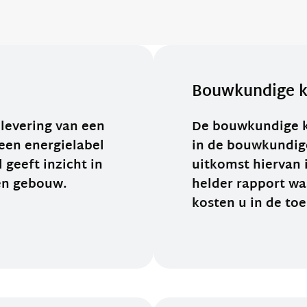
Bouwkundige k
plevering van een
De bouwkundige k
 een energielabel
in de bouwkundige
 geeft inzicht in
uitkomst hiervan 
een gebouw.
helder rapport wa
kosten u in de to