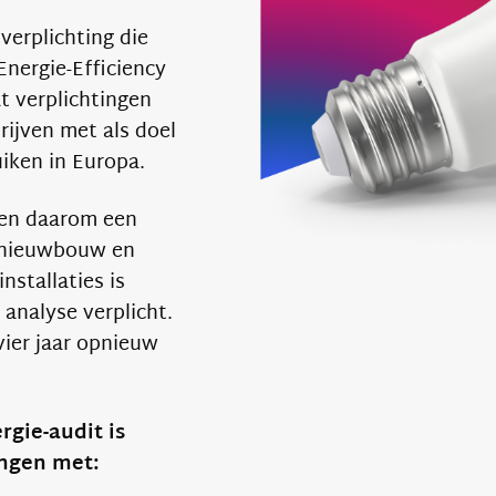
verplichting die
nergie-Efficiency
t verplichtingen
rijven met als doel
iken in Europa.
en daarom een
j nieuwbouw en
nstallaties is
analyse verplicht.
vier jaar opnieuw
rgie-audit is
ngen met: