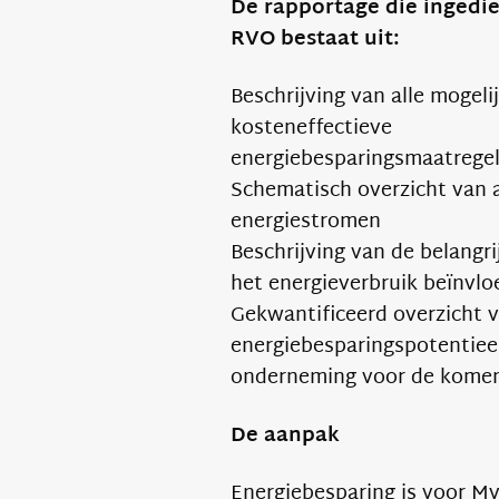
De rapportage die ingedie
RVO bestaat uit:
Beschrijving van alle mogeli
kosteneffectieve
energiebesparingsmaatrege
Schematisch overzicht van 
energiestromen
Beschrijving van de belangri
het energieverbruik beïnvl
Gekwantificeerd overzicht 
energiebesparingspotentiee
onderneming voor de komen
De aanpak
Energiebesparing is voor M