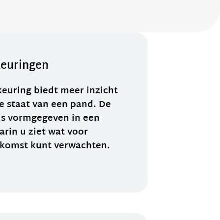
euringen
euring biedt meer inzicht
 staat van een pand. De
is vormgegeven in een
arin u ziet wat voor
ekomst kunt verwachten.