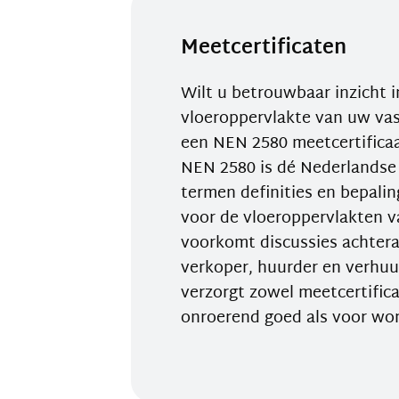
Meetcertificaten
Wilt u betrouwbaar inzicht i
vloeroppervlakte van uw va
een NEN 2580 meetcertificaa
NEN 2580 is dé Nederlandse
termen definities en bepali
voor de vloeroppervlakten 
voorkomt discussies achteraf
verkoper, huurder en verhu
verzorgt zowel meetcertifica
onroerend goed als voor wo