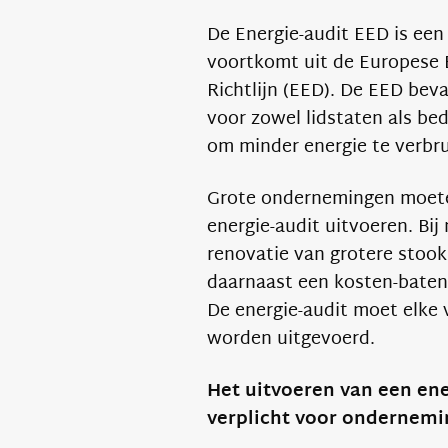
De Energie-audit EED is een 
voortkomt uit de Europese E
Richtlijn (EED). De EED beva
voor zowel lidstaten als bed
om minder energie te verbru
Grote ondernemingen moet
energie-audit uitvoeren. Bi
renovatie van grotere stooki
daarnaast een kosten-baten 
De energie-audit moet elke 
worden uitgevoerd.
Het uitvoeren van een ene
verplicht voor ondernemi