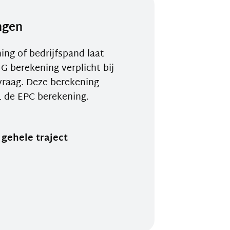
ngen
ng of bedrijfspand laat
G berekening verplicht bij
raag. Deze berekening
1 de EPC berekening.
 gehele traject