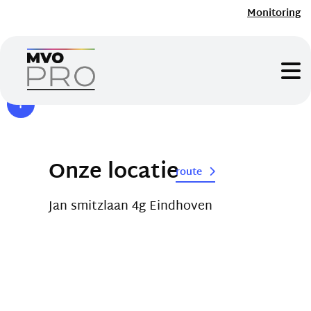
Monitoring
Onze locatie
route
Jan smitzlaan 4g Eindhoven