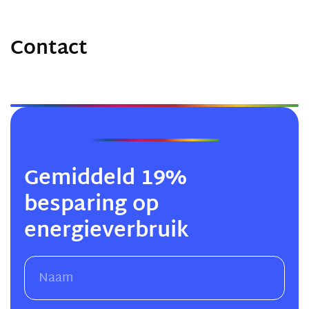
Contact
Gemiddeld 19%
besparing op
energieverbruik