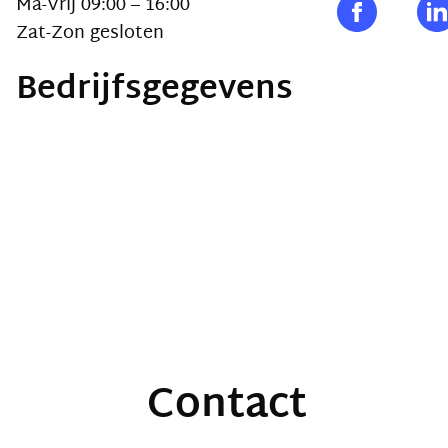
Ma-Vrij 09:00 – 16:00
Zat-Zon gesloten
Bedrijfsgegevens
Contact