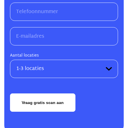
Aantal locaties