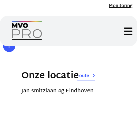
Monitoring
Onze locatie
route
Jan smitzlaan 4g Eindhoven