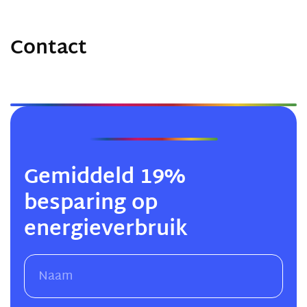
Contact
Gemiddeld 19%
besparing op
energieverbruik